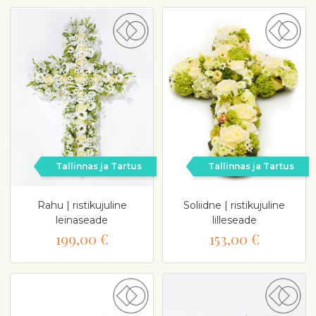
Tallinnas ja Tartus
Tallinnas ja Tartus
Rahu | ristikujuline
Soliidne | ristikujuline
leinaseade
lilleseade
199,00 €
153,00 €