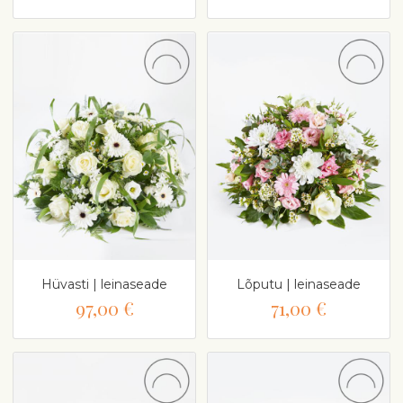
Hüvasti | leinaseade
Lõputu | leinaseade
97,00 €
71,00 €