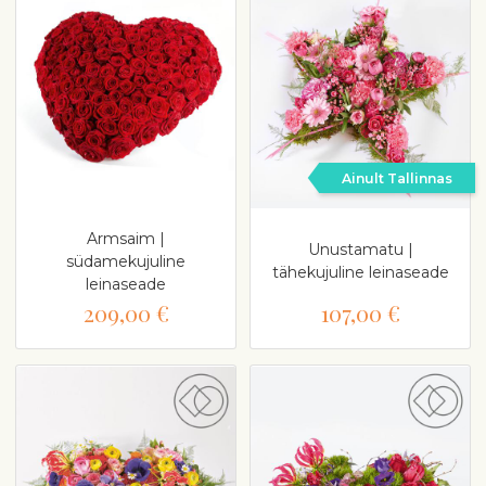
Ainult Tallinnas
Armsaim |
Unustamatu |
südamekujuline
tähekujuline leinaseade
leinaseade
209,00 €
107,00 €