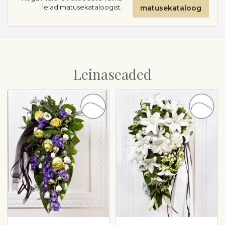
leiad matusekataloogist.
matusekataloog
Leinaseaded