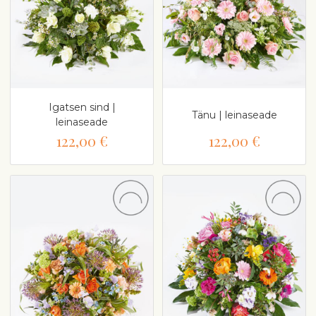
Igatsen sind |
Tänu | leinaseade
leinaseade
122,00 €
122,00 €