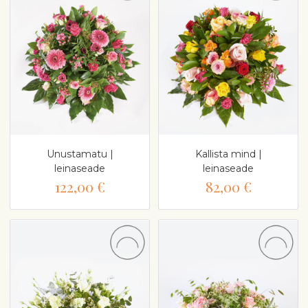
Unustamatu |
Kallista mind |
leinaseade
leinaseade
122,00 €
82,00 €