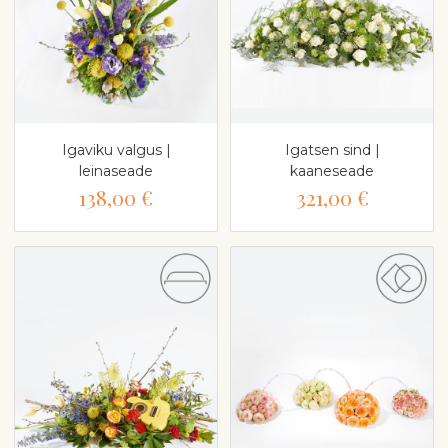
Igaviku valgus |
Igatsen sind |
leinaseade
kaaneseade
138,00 €
321,00 €