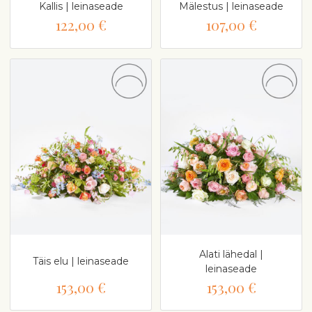
Kallis | leinaseade
Mälestus | leinaseade
122,00 €
107,00 €
Alati lähedal |
Täis elu | leinaseade
leinaseade
153,00 €
153,00 €