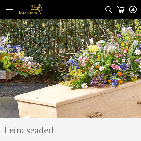
Leinaseaded