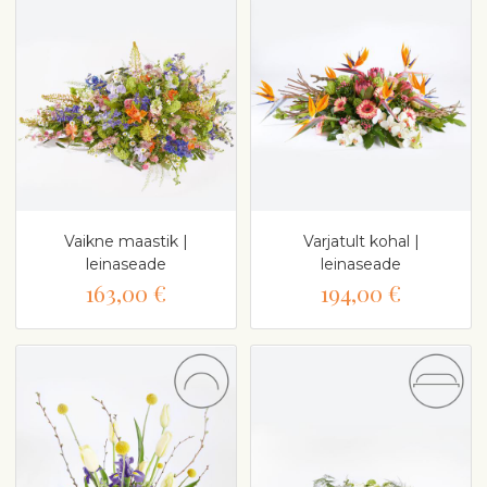
Vaikne maastik |
Varjatult kohal |
leinaseade
leinaseade
163,00 €
194,00 €