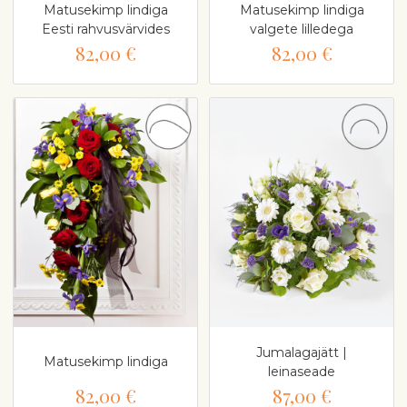
Matusekimp lindiga
Matusekimp lindiga
Eesti rahvusvärvides
valgete lilledega
82,00 €
82,00 €
Jumalagajätt |
Matusekimp lindiga
leinaseade
82,00 €
87,00 €