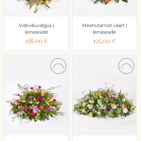
Videvikuvalgus |
Meenutamist väärt |
leinaseade
leinaseade
158,00 €
125,00 €