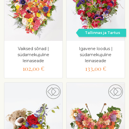
Tallinnas ja Tartus
Vaiksed sõnad |
Igavene loodus |
südamekujuline
südamekujuline
leinaseade
leinaseade
102,00 €
133,00 €