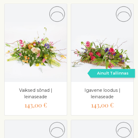
Ainult Tallinnas
Vaiksed sõnad |
Igavene loodus |
leinaseade
leinaseade
143,00 €
143,00 €