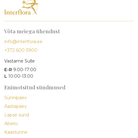
Võta meiega ühendust
info@interflora.ee
+372 600 3900
Vastame Sulle
E-R
9:00-17:00
L
10:00-13:00
Enimotsitud sündmused
Sünnipäev
Aastapäev
Lapse sünd
Abielu
Kaastunne