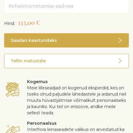
Aadress
133,00 €
Hind:
Saadan kaastundeks
Tellin matustele
Kogemus
Meie lilleseadjad on kogenud eksperdid, kes on
toeks olnud paljudele lähedastele ja aidanud neil
muuta hüvastijätmise võimalikult personaalseks
ja kauniks. Kui teil on erisoove, andke meile
sellest teada.
Personaalsus
Interflora leinaseadete valikus on arvestatud ka