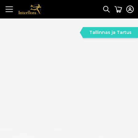
Tallinnas ja Tartus