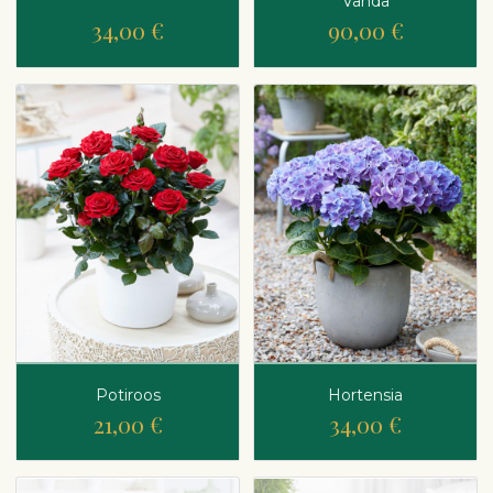
Vanda
34,00 €
90,00 €
Potiroos
Hortensia
21,00 €
34,00 €