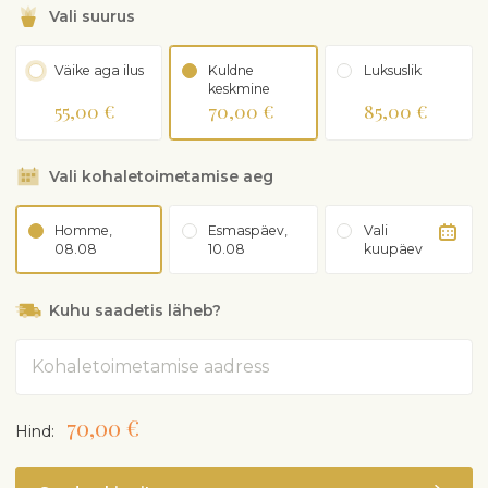
Vali suurus
Väike aga ilus
Kuldne
Luksuslik
keskmine
55,00 €
70,00 €
85,00 €
Vali kohaletoimetamise aeg
Homme,
Esmaspäev,
Vali
08.08
10.08
kuupäev
Kuhu saadetis läheb?
Aadress
70,00 €
Hind: