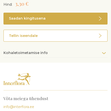
3,30 €
Hind:
Saadan kingitusena
Tellin iseendale
Kohaletoimetamise info
Võta meiega ühendust
info@interflora.ee