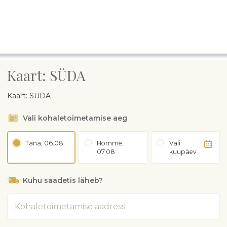
Kaart: SÜDA
Kaart: SÜDA
Vali kohaletoimetamise aeg
Täna, 06.08
Homme,
Vali
07.08
kuupäev
Kuhu saadetis läheb?
Aadress