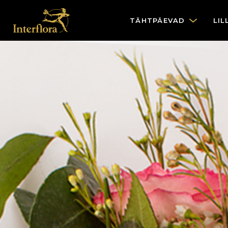
TÄHTPÄEVAD
LIL