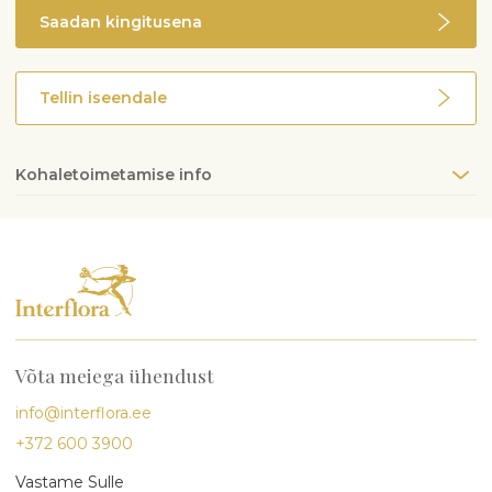
Saadan kingitusena
Tellin iseendale
Kohaletoimetamise info
Võta meiega ühendust
info@interflora.ee
+372 600 3900
Vastame Sulle