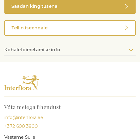
Saadan kingitusena
Tellin iseendale
Kohaletoimetamise info
Võta meiega ühendust
info@interflora.ee
+372 600 3900
Vastame Sulle