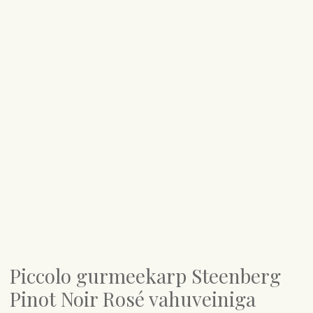
Piccolo gurmeekarp Steenberg
Pinot Noir Rosé vahuveiniga