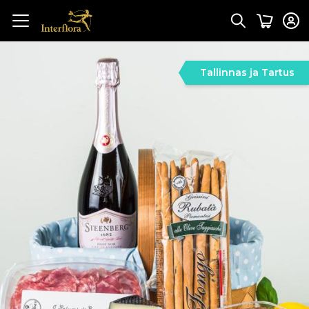
Tallinnas ja Tartus