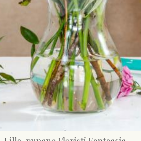
Lilla-punane Floristi Fantaasia