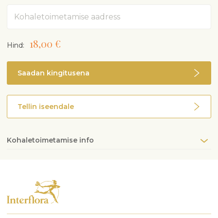
Aadress
18,00 €
Hind:
Saadan kingitusena
Tellin iseendale
Kohaletoimetamise info