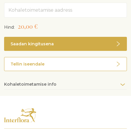
Aadress
20,00 €
Hind:
Saadan kingitusena
Tellin iseendale
Kohaletoimetamise info