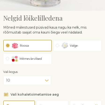
Nelgid lõikelilledena
Mõned mälestused püsivad kaua nagu ka nelk, mis
rõõmustab saajat oma kauni õiega veel nädalaid.
Roosa
Valge
Mitmevärvilised
Vali kogus
Vali kohaletoimetamise aeg