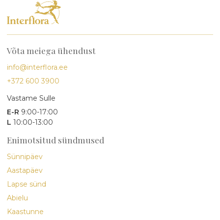
Võta meiega ühendust
info@interflora.ee
+372 600 3900
Vastame Sulle
E-R
9:00-17:00
L
10:00-13:00
Enimotsitud sündmused
Sünnipäev
Aastapäev
Lapse sünd
Abielu
Kaastunne