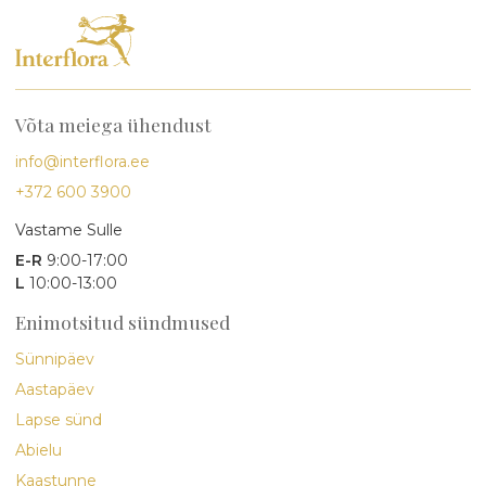
Võta meiega ühendust
info@interflora.ee
+372 600 3900
Vastame Sulle
E-R
9:00-17:00
L
10:00-13:00
Enimotsitud sündmused
Sünnipäev
Aastapäev
Lapse sünd
Abielu
Kaastunne