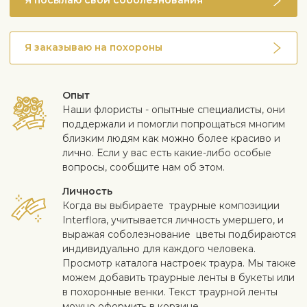
Я посылаю свои соболезнования
Я заказываю на похороны
Опыт
Наши флористы - опытные специалисты, они
поддержали и помогли попрощаться многим
близким людям как можно более красиво и
лично. Если у вас есть какие-либо особые
вопросы, сообщите нам об этом.
Личность
Когда вы выбираете траурные композиции
Interflora, учитывается личность умершего, и
выражая соболезнование цветы подбираются
индивидуально для каждого человека.
Просмотр каталога настроек траура. Мы также
можем добавить траурные ленты в букеты или
в похоронные венки. Текст траурнoй ленты
можно оформить в корзине.