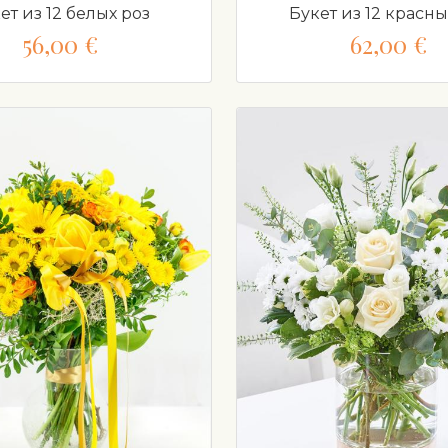
ет из 12 белых роз
Букет из 12 красны
56,00 €
62,00 €