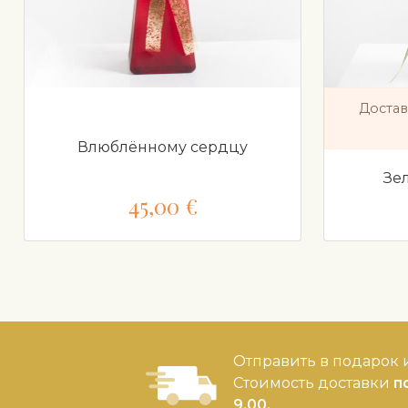
Достав
Влюблённому сердцу
Зе
45,00 €
Отправить в подарок и
Стоимость доставки
п
9,00.