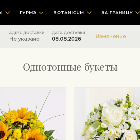
Ы
ГУРМЭ
BOTANICUM
ЗА ГРАНИЦУ
АДРЕС ДОСТАВКИ
ДАТА ДОСТАВКИ
Изменение
Не указано
08.08.2026
Однотонные букеты