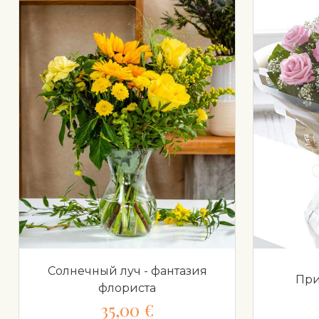
Солнечный луч - фантазия
При
флориста
35,00 €