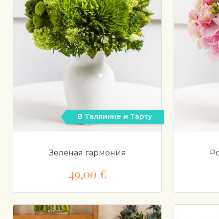
В Таллинне и Тарту
Зелёная гармония
Р
49,00 €