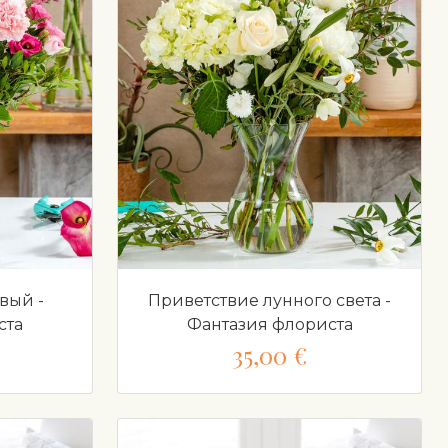
вый -
Приветствие лунного света -
ста
Фантазия флориста
35,00 €