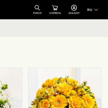
RU
ПОИСК
КОРЗИНА
АККАУНТ