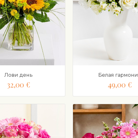
Лови день
Белая гармон
32,00 €
49,00 €