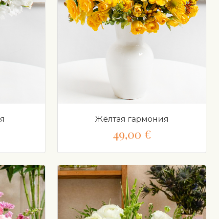
ия
Жёлтая гармония
49,00 €