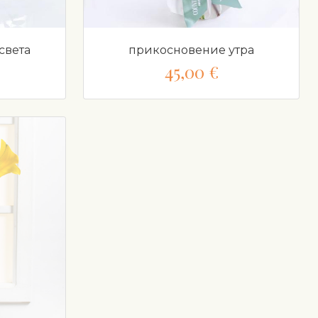
света
прикосновение утра
45,00 €