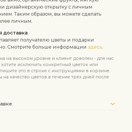
ли дизайнерскую открытку с личным
ием. Таким образом, вы можете сделать
олее личным.
я доставка
тавляет получателю цветы и подарки
тно. Смотрите больше информации
здесь
.
на на высоком уровне и клиент доволен - для нас
ы хотите исключить конкретный цветок или
апишите это в строке с инструкциями в корзине.
на качество цветов в течение трех дней после
авке