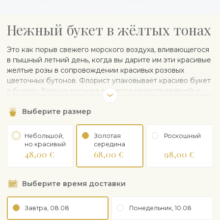
Нежный букет в жёлтых тонах
Это как порыв свежего морского воздуха, вливающегося
в пышный летний день, когда вы дарите им эти красивые
желтые розы в сопровождении красивых розовых
цветочных бутонов. Флорист упаковывает красиво букет
в бумагу. Ваза на рисунке является иллюстративной и
при желании может быть заказана отдельно.
Выберите размер
Небольшой,
Золотая
Рoскошный
но красивый
середина
48,00 €
68,00 €
98,00 €
Выберите время доставки
Завтра, 08.08
Понедельник, 10.08