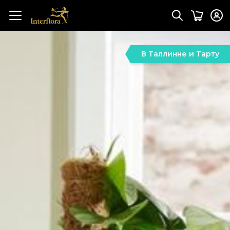
В Таллинне и Тарту