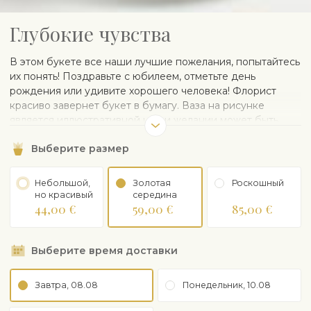
Глубокие чувства
В этом букете все наши лучшие пожелания, попытайтесь
их понять! Поздравьте с юбилеем, отметьте день
рождения или удивите хорошего человека! Флорист
красиво завернет букет в бумагу. Ваза на рисунке
является иллюстративной и при желании может быть
заказана отдельно.
Выберите размер
Небольшой,
Золотая
Рoскошный
но красивый
середина
44,00 €
59,00 €
85,00 €
Выберите время доставки
Завтра, 08.08
Понедельник, 10.08