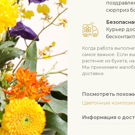
поздравлен
сюрприз б
Безопасна
Курьер дос
бесконтак
Когда работа выполне
самое важное. Если в
растение из букета, н
Мы принимаем жалобы 
доставки.
Посмотреть похож
Цветочные композ
Информация о дост