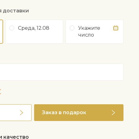
я доставки
Среда, 12.08
Укажите
число
€
Заказ в подарок
и качество