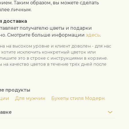
ием. Таким образом, вы можете сделать
олее личным.
я доставка
тавляет получателю цветы и подарки
тно. Смотрите больше информации
здесь
.
на на высоком уровне и клиент доволен - для нас
ы хотите исключить конкретный цветок или
апишите это в строке с инструкциями в корзине.
на качество цветов в течение трех дней после
ие продукты
иции
Для мужчин
Букеты стиля Модерн
авке